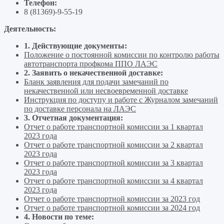
Телефон:
8 (81369)-9-55-19
Деятельность:
1. Действующие документы:
Положение о постоянной комиссии по контролю работы
автотранспорта профкома ППО ЛАЭС
2. Заявить о некачественной доставке:
Бланк заявления для подачи замечаний по
некачественной или несвоевременной доставке
Инструкция по доступу и работе с Журналом замечаний
по доставке персонала на ЛАЭС
3. Отчетная документация:
Отчет о работе транспортной комиссии за 1 квартал
2023 года
Отчет о работе транспортной комиссии за 2 квартал
2023 года
Отчет о работе транспортной комиссии за 3 квартал
2023 года
Отчет о работе транспортной комиссии за 4 квартал
2023 года
Отчет о работе транспортной комиссии за 2023 год
Отчет о работе транспортной комиссии за 2024 год
4. Новости по теме: