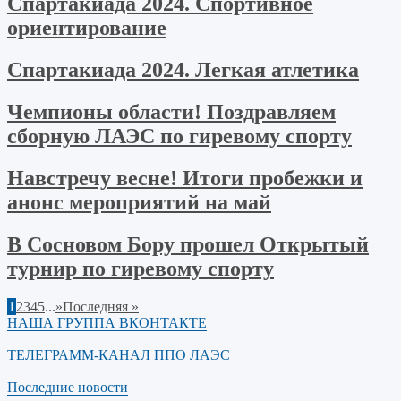
Спартакиада 2024. Спортивное
ориентирование
Спартакиада 2024. Легкая атлетика
Чемпионы области! Поздравляем
сборную ЛАЭС по гиревому спорту
Навстречу весне! Итоги пробежки и
анонс мероприятий на май
В Сосновом Бору прошел Открытый
турнир по гиревому спорту
1
2
3
4
5
...
»
Последняя »
НАША ГРУППА ВКОНТАКТЕ
ТЕЛЕГРАММ-КАНАЛ ППО ЛАЭС
Последние новости