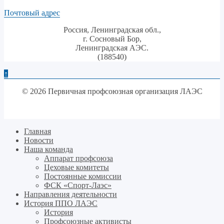
Почтовый адрес
Россия, Ленинградская обл.,
г. Сосновый Бор,
Ленинградская АЭС.
(188540)
↑
© 2026 Первичная профсоюзная организация ЛАЭС
Главная
Новости
Наша команда
Аппарат профсоюза
Цеховые комитеты
Постоянные комиссии
ФСК «Спорт-Лаэс»
Направления деятельности
История ППО ЛАЭС
История
Профсоюзные активисты