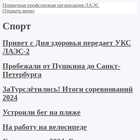
Первичная профсоюзная организация ЛАЭС
Открыть меню
Спорт
Привет с Дня здоровья передает УКС
ЛАЭС-2
Пробежали от Пушкина до Санкт-
Петербурга
ЗаТурслётились! Итоги соревнований
2024
Устроили бег на пляже
На работу на велосипеде