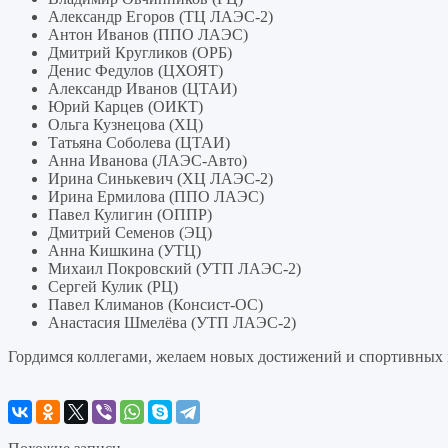
Александр Егоров (ТЦ ЛАЭС-2)
Антон Иванов (ППО ЛАЭС)
Дмитрий Кругликов (ОРБ)
Денис Федулов (ЦХОЯТ)
Александр Иванов (ЦТАИ)
Юрий Карцев (ОИКТ)
Ольга Кузнецова (ХЦ)
Татьяна Соболева (ЦТАИ)
Анна Иванова (ЛАЭС-Авто)
Ирина Синькевич (ХЦ ЛАЭС-2)
Ирина Ермилова (ППО ЛАЭС)
Павел Кулигин (ОППР)
Дмитрий Семенов (ЭЦ)
Анна Кишкина (УТЦ)
Михаил Покровский (УТП ЛАЭС-2)
Сергей Кулик (РЦ)
Павел Климанов (Консист-ОС)
Анастасия Шмелёва (УТП ЛАЭС-2)
Гордимся коллегами, желаем новых достижений и спортивных 