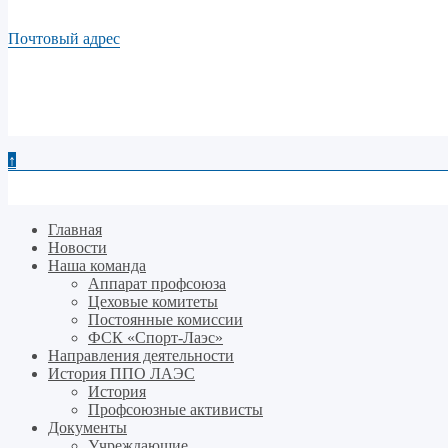
Почтовый адрес
↑
Главная
Новости
Наша команда
Аппарат профсоюза
Цеховые комитеты
Постоянные комиссии
ФСК «Спорт-Лаэс»
Направления деятельности
История ППО ЛАЭС
История
Профсоюзные активисты
Документы
Учреждающие