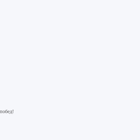
побед!