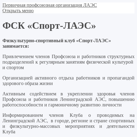
Первичная профсоюзная организация ЛАЭС
Открыть меню
ФСК «Спорт-ЛАЭС»
Физкультурно-спортивный клуб «Спорт-ЛАЭС»
занимается:
Привлечением членов Профсоюза и работников структурных
подразделений к регулярным занятиям физической культурой
и спортом
Организацией активного отдыха работников и пропагандой
здорового образа жизни
Активным содействием в укреплении здоровья членов
Профсоюза и работников Ленинградской АЭС, повышению
работоспособности и гармоничному развитию личности
Информированием членов Клуба о проводимых на
Ленинградской АЭС, в городе, регионе и стране спортивных
и физкультурно-массовых мероприятиях и деятельности
Клуба