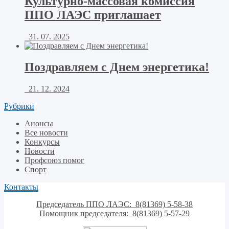
Культурно-массовая комиссия
ППО ЛАЭС приглашает
31. 07. 2025
Поздравляем с Днем энергетика!
21. 12. 2024
Рубрики
Анонсы
Все новости
Конкурсы
Новости
Профсоюз помог
Спорт
Контакты
Председатель ППО ЛАЭС: 8(81369) 5-58-38
Помощник председателя: 8(81369) 5-57-29