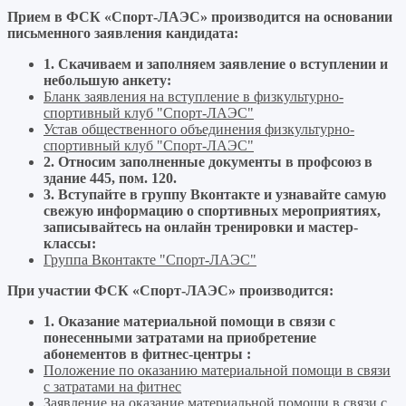
Прием в ФСК «Спорт-ЛАЭС» производится на основании
письменного заявления кандидата:
1. Скачиваем и заполняем заявление о вступлении и
небольшую анкету:
Бланк заявления на вступление в физкультурно-
спортивный клуб "Спорт-ЛАЭС"
Устав общественного объединения физкультурно-
спортивный клуб "Спорт-ЛАЭС"
2. Относим заполненные документы в профсоюз в
здание 445, пом. 120.
3. Вступайте в группу Вконтакте и узнавайте самую
свежую информацию о спортивных мероприятиях,
записывайтесь на онлайн тренировки и мастер-
классы:
Группа Вконтакте "Спорт-ЛАЭС"
При участии ФСК «Спорт-ЛАЭС» производится:
1. Оказание материальной помощи в связи с
понесенными затратами на приобретение
абонементов в фитнес-центры :
Положение по оказанию материальной помощи в связи
с затратами на фитнес
Заявление на оказание материальной помощи в связи с