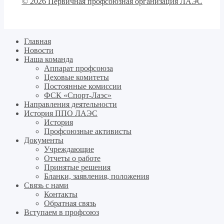
© 2026 Первичная профсоюзная организация ЛАЭС
Главная
Новости
Наша команда
Аппарат профсоюза
Цеховые комитеты
Постоянные комиссии
ФСК «Спорт-Лаэс»
Направления деятельности
История ППО ЛАЭС
История
Профсоюзные активисты
Документы
Учреждающие
Отчеты о работе
Принятые решения
Бланки, заявления, положения
Связь с нами
Контакты
Обратная связь
Вступаем в профсоюз