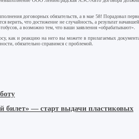
— невыполнение ООО Ленинградская АЭС-Авто договора должн
выполнения договорных обязательств, а в мае 58! Порадовал пер
ся верить, что достижение не случайность, а результат начавше
тобусов, а возможно тем, что ваши заявления «обрабатывают».
у, как и реакцию на него вы можете в прилагаемых документа
ности, обязательно справимся с проблемой.
боту
 билет» — старт выдачи пластиковых