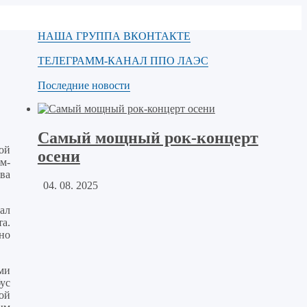
НАША ГРУППА ВКОНТАКТЕ
ТЕЛЕГРАММ-КАНАЛ ППО ЛАЭС
Последние новости
Самый мощный рок-концерт
ой
осени
м-
ва
04. 08. 2025
ал
а.
но
ми
бус
ой