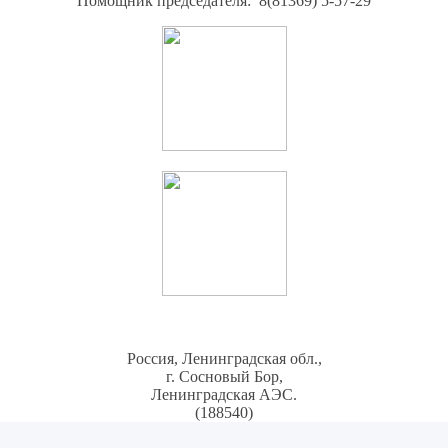
Помощник председателя: 8(81369) 5-57-29
Россия, Ленинградская обл.,
г. Сосновый Бор,
Ленинградская АЭС.
(188540)