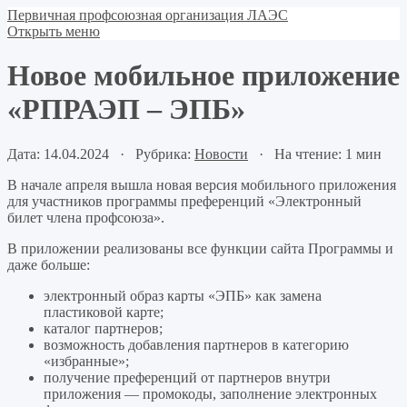
Первичная профсоюзная организация ЛАЭС
Открыть меню
Новое мобильное приложение
«РПРАЭП – ЭПБ»
Дата: 14.04.2024 · Рубрика:
Новости
· На чтение: 1 мин
В начале апреля вышла новая версия мобильного приложения
для участников программы преференций «Электронный
билет члена профсоюза».
В приложении реализованы все функции сайта Программы и
даже больше:
электронный образ карты «ЭПБ» как замена
пластиковой карте;
каталог партнеров;
возможность добавления партнеров в категорию
«избранные»;
получение преференций от партнеров внутри
приложения — промокоды, заполнение электронных