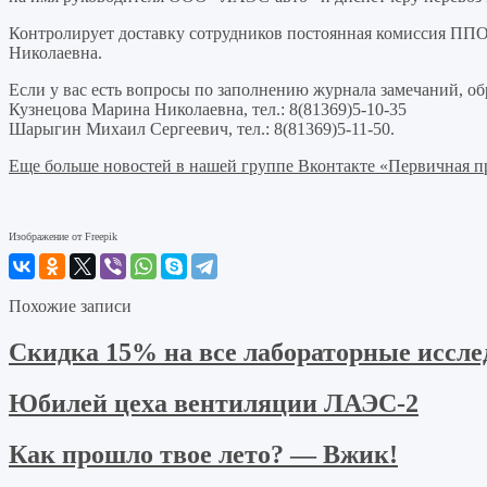
Контролирует доставку сотрудников постоянная комиссия ПП
Николаевна.
Если у вас есть вопросы по заполнению журнала замечаний, об
Кузнецова Марина Николаевна, тел.: 8(81369)5-10-35
Шарыгин Михаил Сергеевич, тел.: 8(81369)5-11-50.
Еще больше новостей в нашей группе Вконтакте «Первичная 
Изображение от Freepik
Похожие записи
Скидка 15% на все лабораторные иссл
Юбилей цеха вентиляции ЛАЭС-2
Как прошло твое лето? — Вжик!