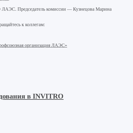
О ЛАЭС. Председатель комиссии — Кузнецова Марина
ращайтесь к коллегам:
профсоюзная организация ЛАЭС»
едования в INVITRO