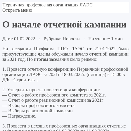
Первичная профсоюзная организация ЛАЭС
Открыть меню
О начале отчетной кампании
Дата: 01.02.2022 · Рубрика:
Новости
· На чтение: 1 мин
На заседании Профкома ППО ЛАЭС от 21.01.2022 было
присутствующие члены обсуждали начало отчетной кампании
за 2021 год. По итогам заседания было решено:
1. Провести отчетную конференцию Первичной профсоюзной
организации ЛАЭС за 2021г. 18.03.2022г. (пятница) в 15.00 в
Д/К «Строитель».
2. Утвердить проект повестки дня конференции:
— Отчет о работе профсоюзного комитета за 2021г.
— Отчет о работе ревизионной комиссии за 2021г
— Выборы профсоюзного комитета
— Выборы ревизионной комиссии
— Награждение.
3. Провести в цеховых профсоюзных организациях отчетные