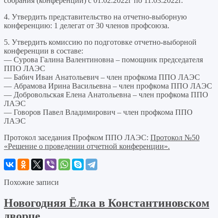
собрания (конференции) с 01.02.2022г по 11.03.2022г.
4. Утвердить представительство на отчетно-выборную
конференцию: 1 делегат от 30 членов профсоюза.
5. Утвердить комиссию по подготовке отчетно-выборной
конференции в составе:
— Сурова Галина Валентиновна – помощник председателя
ППО ЛАЭС
— Бабич Иван Анатольевич – член профкома ППО ЛАЭС
— Абрамова Ирина Васильевна – член профкома ППО ЛАЭС
— Добровольская Елена Анатольевна – член профкома ППО
ЛАЭС
— Говоров Павел Владимирович – член профкома ППО
ЛАЭС
Протокол заседания Профком ППО ЛАЭС:
Протокол №50
«Решение о проведении отчетной конференции».
Похожие записи
Новогодняя Ёлка в Константиновском
дворце