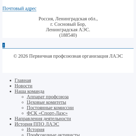
Почтовый адрес
Россия, Ленинградская обл.,
г. Сосновый Бор,
Ленинградская АЭС.
(188540)
↑
© 2026 Первичная профсоюзная организация ЛАЭС
Главная
Новости
Наша команда
Аппарат профсоюза
Цеховые комитеты
Постоянные комиссии
ФСК «Спорт-Лаэс»
Направления деятельности
История ППО ЛАЭС
История
Профсоюзные активисты