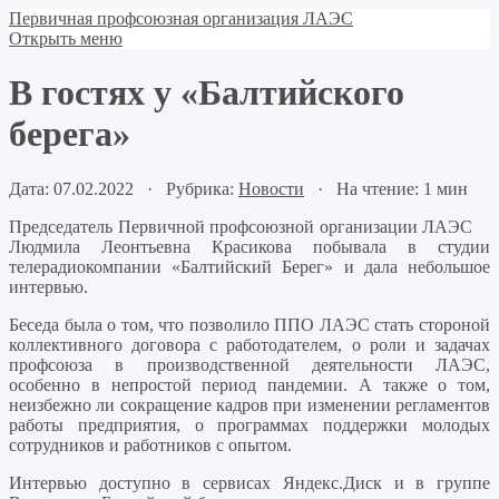
Первичная профсоюзная организация ЛАЭС
Открыть меню
В гостях у «Балтийского
берега»
Дата: 07.02.2022 · Рубрика:
Новости
· На чтение: 1 мин
Председатель Первичной профсоюзной организации ЛАЭС
Людмила Леонтьевна Красикова побывала в студии
телерадиокомпании «Балтийский Берег» и дала небольшое
интервью.
Беседа была о том, что позволило ППО ЛАЭС стать стороной
коллективного договора с работодателем, о роли и задачах
профсоюза в производственной деятельности ЛАЭС,
особенно в непростой период пандемии. А также о том,
неизбежно ли сокращение кадров при изменении регламентов
работы предприятия, о программах поддержки молодых
сотрудников и работников с опытом.
Интервью доступно в сервисах Яндекс.Диск и в группе