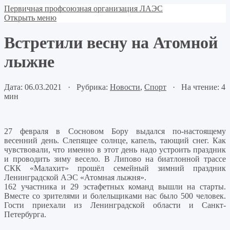
Первичная профсоюзная организация ЛАЭС
Открыть меню
Встретили весну на Атомной
лыжне
Дата: 06.03.2021 · Рубрика:
Новости
,
Спорт
· На чтение: 4
мин
27 февраля в Сосновом Бору выдался по-настоящему
весенний день. Слепящее солнце, капель, тающий снег. Как
чувствовали, что именно в этот день надо устроить праздник
и проводить зиму весело. В Липово на биатлонной трассе
СКК «Малахит» прошёл семейный зимний праздник
Ленинградской АЭС «Атомная лыжня».
162 участника и 29 эстафетных команд вышли на старты.
Вместе со зрителями и болельщиками нас было 500 человек.
Гости приехали из Ленинградской области и Санкт-
Петербурга.