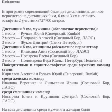
Победители
В программе соревнований были две дисциплины: личное
первенство на дистанциях 9 км, 6 км и 3 км и спринт-
эстафеты 2 участника*2*700 метров.
Дистанция 9 км, мужчины (абсолютное первенство):
1 место — Ручьев Юрий (Сиверский, Runlab)
2 место — Поправко Алексей (Сосновый Бор, ЛАЭС)
3 место — Жуков Дмитрий (Санкт-Петербург)
Дистанция 6 км, женщины (абсолютное первенство):
1 место — Кишкина Анна (Сосновый Бор, ЛАЭС)
2 место — Носырева Елена (Сосновый Бор)
3 место — Пономарева Вера (Санкт-Петербург, Педальки)
Победителями в спринт-эстафетах среди мужских команд
стали:
Кириллов Алексей и Ручьев Юрий (Сиверский, Runlab)
среди женских команд:
Иванова Вероника и Синькевич Ирина (Сосновый Бор,
ЛАЭС)
среди смешанных команд:
Носырева Елена и Кругликов Дмитрий (Сосновый Бор,
ЛАЭС).
На всех дистанциях среди мужчин и женщин было