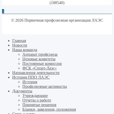
(188540)
↑
© 2026 Первичная профсоюзная организация ЛАЭС
Главная
Новости
Наша команда
Аппарат профсоюза
Цеховые комитеты
Постоянные комиссии
ФСК «Спорт-Лаэс»
Направления деятельности
История ППО ЛАЭС
История
Профсоюзные активисты
Документы
Учреждающие
Отчеты о работе
Принятые решения
Бланки, заявления, положения
Связь с нами