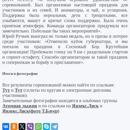
соревнований. Был организован настоящий праздник для
участников и их семей. И аниматоры, и чай, и угощения.
Поддержка была нереальная, дети с трещотками, все
улыбаются, машут и кричат слова поддержки. Была очень
приятная атмосфера. Команда организаторов придумала все
замечательно. Побольше бы таких мероприятий».
Юрий Ручьев выиграл не только медаль, но и призы в лотерее
среди участников: «Отменили кубок губернатора, и мы
поехали на праздник в Сосновый Бор. Крутейшая
организация! Пробежали гонку на 9 км с раздельным стартом
и спринт-эстафету. Спасибо организаторам за такой праздник
и соперникам за борьбу и приглашение».
Итоги и фотографии
Все результаты соревнований можно найти по ссылкам:
Тут
и
Тут
(сплиты по кругам и электронные дипломы
участников):
Замечательные фотографии находятся в альбомах группы
Атомная лыжня
и по ссылкам на
Яндекс.Диск
и
Яндекс.Диск(фото Т.Бауер)