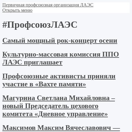
Первичная профсоюзная организация ЛАЭС
Открыть меню
#ПрофсоюзЛАЭС
Самый мощный рок-концерт осени
Культурно-массовая комиссия ППО
ЛАЭС приглашает
Профсоюзные активисты приняли
участие в «Вахте памяти»
Магурина Светлана Михайловна –
новый Председатель цехового
комитета «Дневное управление»
Максимов Максим Вячеславович —