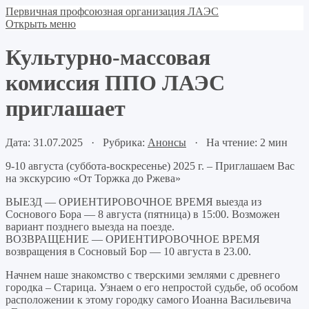
Первичная профсоюзная организация ЛАЭС
Открыть меню
Культурно-массовая
комиссия ППО ЛАЭС
приглашает
Дата: 31.07.2025 · Рубрика:
Анонсы
· На чтение: 2 мин
9-10 августа (суббота-воскресенье) 2025 г. – Приглашаем Вас
на экскурсию «От Торжка до Ржева»
ВЫЕЗД — ОРИЕНТИРОВОЧНОЕ ВРЕМЯ выезда из
Соснового Бора — 8 августа (пятница) в 15:00. Возможен
вариант позднего выезда на поезде.
ВОЗВРАЩЕНИЕ — ОРИЕНТИРОВОЧНОЕ ВРЕМЯ
возвращения в Сосновый Бор — 10 августа в 23.00.
Начнем наше знакомство с тверскими землями с древнего
городка – Старица. Узнаем о его непростой судьбе, об особом
расположении к этому городку самого Иоанна Васильевича