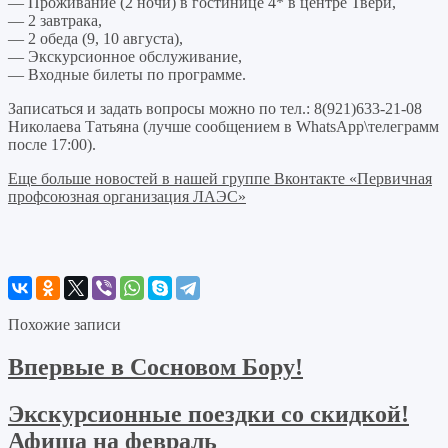
— Проживание (2 ночи) в гостинице 4* в центре Твери,
— 2 завтрака,
— 2 обеда (9, 10 августа),
— Экскурсионное обслуживание,
— Входные билеты по программе.
Записаться и задать вопросы можно по тел.: 8(921)633-21-08
Николаева Татьяна (лучше сообщением в WhatsApp\телеграмм
после 17:00).
Еще больше новостей в нашей группе Вконтакте «Первичная
профсоюзная организация ЛАЭС»
Похожие записи
Впервые в Сосновом Бору!
Экскурсионные поездки со скидкой!
Афиша на февраль