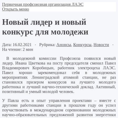
Первичная профсоюзная организация ЛАЭС
Открыть меню
Новый лидер и новый
конкурс для молодежи
Дата: 16.02.2021 · Рубрика:
Анонсы
,
Конкурсы
,
Новости
·
На чтение: 2 мин
В молодежной комиссии Профсоюза появился новый
лидер. Ивана Цветкова на посту председателя сменил Павел
Владимирович Коробицын, работник электроцеха ЛАЭС.
Павел хорошо зарекомендовал себя в молодежных
мероприятиях Ленинградской атомной станции, не раз
становился призером конкурсов на лучшего молодого
работника и лучший научно-технический доклад. Активный,
позитивный и умный молодой человек.
У Павла есть и опыт управления проектами – вместе с
другими работниками станции в прошлом году он успел
поучаствовать в международном соревновании молодежных
научно-образовательных предложений развития энергетики