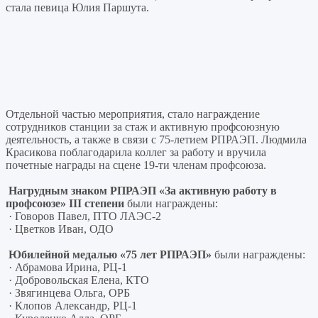
стала певица Юлия Паршута.
Отдельной частью мероприятия, стало награждение
сотрудников станции за стаж и активную профсоюзную
деятельность, а также в связи с 75-летием РПРАЭП. Людмила
Красикова поблагодарила коллег за работу и вручила
почетные награды на сцене 19-ти членам профсоюза.
Нагрудным знаком РПРАЭП «За активную работу в
профсоюзе» III ст
епени
были награждены:
· Говоров Павел, ПТО ЛАЭС-2
· Цветков Иван, ОДО
Юбилейной медалью «75 лет РПРАЭП»
были награждены:
· Абрамова Ирина, РЦ-1
· Добровольская Елена, КТО
· Звягинцева Ольга, ОРБ
· Клопов Александр, РЦ-1