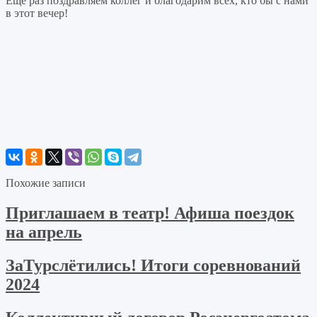
Еще раз поздравляем коллег и благодарим всех, кто бы с нами
в этот вечер!
Похожие записи
Приглашаем в театр! Афиша поездок
на апрель
ЗаТурслётились! Итоги соревнований
2024