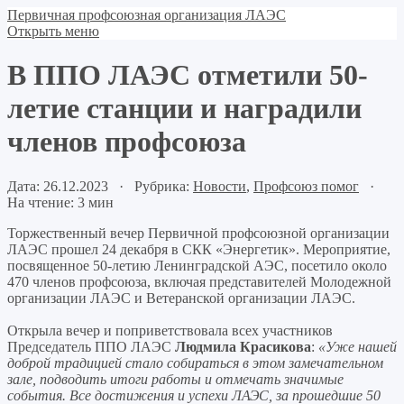
Первичная профсоюзная организация ЛАЭС
Открыть меню
В ППО ЛАЭС отметили 50-
летие станции и наградили
членов профсоюза
Дата: 26.12.2023 · Рубрика:
Новости
,
Профсоюз помог
·
На чтение: 3 мин
Торжественный вечер Первичной профсоюзной организации
ЛАЭС прошел 24 декабря в СКК «Энергетик». Мероприятие,
посвященное 50-летию Ленинградской АЭС, посетило около
470 членов профсоюза, включая представителей Молодежной
организации ЛАЭС и Ветеранской организации ЛАЭС.
Открыла вечер и поприветствовала всех участников
Председатель ППО ЛАЭС
Людмила Красикова
:
«Уже нашей
доброй традицией стало собираться в этом замечательном
зале, подводить итоги работы и отмечать значимые
события. Все достижения и успехи
ЛАЭС, за прошедшие 50