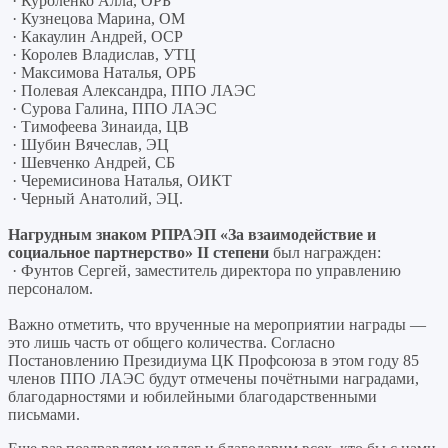
· Куроленко Алла, ОРБ
· Кузнецова Марина, ОМ
· Какаулин Андрей, ОСР
· Королев Владислав, УТЦ
· Максимова Наталья, ОРБ
· Полевая Александра, ППО ЛАЭС
· Сурова Галина, ППО ЛАЭС
· Тимофеева Зинаида, ЦВ
· Шубин Вячеслав, ЭЦ
· Шевченко Андрей, СБ
· Черемисинова Наталья, ОИКТ
· Черный Анатолий, ЭЦ.
Нагрудным знаком РПРАЭП «За взаимодействие и
социальное партнерство» II степени
был награжден:
· Фунтов Сергей, заместитель директора по управлению
персоналом.
Важно отметить, что врученные на мероприятии награды —
это лишь часть от общего количества. Согласно
Постановлению Президиума ЦК Профсоюза в этом году 85
членов ППО ЛАЭС будут отмечены почётными наградами,
благодарностями и юбилейными благодарственными
письмами.