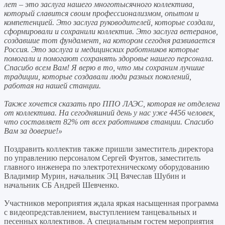
лет – это заслуга нашего многотысячного коллектива,
который славится своим профессионализмом, опытом и
компетенцией. Это заслуга руководителей, которые создали,
сформировали и сохранили коллектив. Это заслуга ветеранов,
создавшие тот
фундамент, на котором сегодня развивается
Россия. Это заслуга и медицинских работников которые
помогали и помогают сохранять здоровье нашего персонала.
Спасибо всем Вам! Я верю в то, что мы сохраним лучшие
традиции, которые создавали люди разных поколений,
работая на нашей станции.
Также хочется сказать про ППО ЛАЭС, которая не отделена
от коллектива. На сегодняшний день у нас уже 4456 человек,
что составляет 82% от всех работников станции. Спасибо
Вам за доверие!»
Поздравить коллектив также пришли заместитель директора
по управлению персоналом Сергей Фунтов, заместитель
главного инженера по электротехническому оборудованию
Владимир Мурин, начальник ЭЦ Вячеслав Шубин и
начальник СБ Андрей Шевченко.
Участников мероприятия ждала яркая насыщенная программа
с видеопредставлением, выступлением танцевальных и
песенных коллективов. А специальным гостем мероприятия