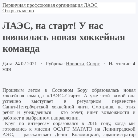
Первичная профсоюзная организация ЛАЭС
Открыть меню
ЛАЭС, на старт! У нас
появилась новая хоккейная
команда
Дата: 24.02.2021 · Рубрика:
Новости
,
Спорт
· На чтение: 4
мин
Прошлым летом в Сосновом Бору образовалась новая
хоккейная команда «ЛАЭС–Старт». А уже этой зимой она
успешно выступает в регулярном первенстве
Санкт‑Петербургской хоккейной лиги. Смотришь на этих
ребят и убеждаешься – кто хочет, ищет возможности и
работает в выбранном направлении.
–Круг по интересам образовался в 2016 году, когда мы
готовились к миссии ОСАРТ МАГАТЭ на Ленинградской
АЭС, – рассказывает Денис Коломицкий, администратор