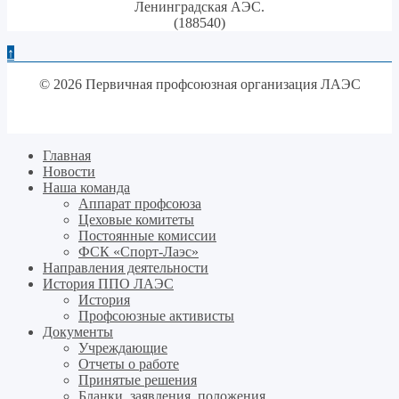
Ленинградская АЭС.
(188540)
↑
© 2026 Первичная профсоюзная организация ЛАЭС
Главная
Новости
Наша команда
Аппарат профсоюза
Цеховые комитеты
Постоянные комиссии
ФСК «Спорт-Лаэс»
Направления деятельности
История ППО ЛАЭС
История
Профсоюзные активисты
Документы
Учреждающие
Отчеты о работе
Принятые решения
Бланки, заявления, положения