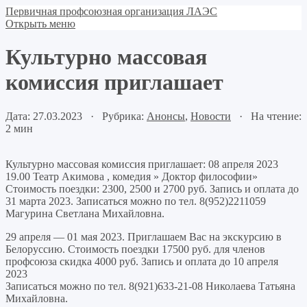
Первичная профсоюзная организация ЛАЭС
Открыть меню
Культурно массовая
комиссия приглашает
Дата: 27.03.2023 · Рубрика:
Анонсы
,
Новости
· На чтение:
2 мин
Культурно массовая комиссия приглашает: 08 апреля 2023
19.00 Театр Акимова , комедия » Доктор философии»
Стоимость поездки: 2300, 2500 и 2700 руб. Запись и оплата до
31 марта 2023. Записаться можно по тел. 8(952)2211059
Магурина Светлана Михайловна.
29 апреля — 01 мая 2023. Приглашаем Вас на экскурсию в
Белоруссию. Стоимость поездки 17500 руб. для членов
профсоюза скидка 4000 руб. Запись и оплата до 10 апреля
2023
Записаться можно по тел. 8(921)633-21-08 Николаева Татьяна
Михайловна.