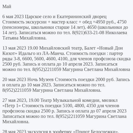
Май
6 мая 2023 Царское село и Екатерининский дворец
Стоимость экскурсии + мастер класс + обед =4950 руб., 4750
(пенсионеры, школьники старше 14 лет), 4650 (школьники до
14 лет). Записаться можно по тел. 8(921)633-21-08 Николаева
Татьяна Михайловна.
13 мая 2023 19.00 Михайловский театр, Балет «Новый Дон
Кихот» Идальго из ЛА-Манча. Стоимость поездки : партер
ряды 3-8, 6600, 5600, 4600, 4100, для членов профсоюза скидка
2500 руб. Запись и оплата до 10 апреля 2023. Записаться
можно по тел. 8(952)2211059 Магурина Светлана Михайловна
20 мая 2023 Ночь Музеев Стоимость поездки 2000 руб. Запись
и оплата до 10 мая 2023. Записаться можно по тел.
8(952)2211059 Магурина Светлана Михайловна.
27 мая 2023, 19.00 Театр Музыкальной комедии, мюзикл
«Петр 1» Стоимость поездки 5100, 4800, 4350 для членов
профсоюза скидка 2500 р. Запись и оплата до 07 апреля 2023
Записаться можно по тел. 8(952)2211059 Магурина Светлана
Михайловна.
28 мая 2023 экскурсия в зооферму «Приют Белоснежки».