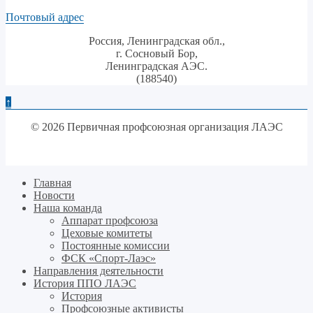
Почтовый адрес
Россия, Ленинградская обл.,
г. Сосновый Бор,
Ленинградская АЭС.
(188540)
↑
© 2026 Первичная профсоюзная организация ЛАЭС
Главная
Новости
Наша команда
Аппарат профсоюза
Цеховые комитеты
Постоянные комиссии
ФСК «Спорт-Лаэс»
Направления деятельности
История ППО ЛАЭС
История
Профсоюзные активисты