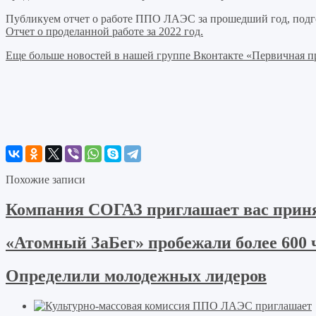
Публикуем отчет о работе ППО ЛАЭС за прошедший год, под
Отчет о проделанной работе за 202
2
год.
Еще больше новостей в нашей группе Вконтакте «Первичная 
Похожие записи
Компания СОГАЗ приглашает вас принят
«Атомный ЗаБег» пробежали более 600 
Определили молодежных лидеров