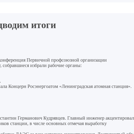
водим итоги
я конференция Первичной профсоюзной организации
 собравшиеся избрали рабочие органы:
.
ла Концерн Росэнергоатом «Ленинградская атомная станция».
нстантин Германович Кудрявцев. Главный инженер акцентировал
иков станции, в числе основных отмечая выработку