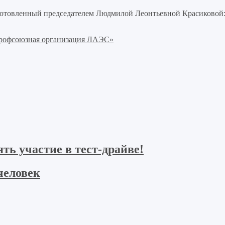
готовленный председателем Людмилой Леонтьевной Красиковой
профсоюзная организация ЛАЭС»
ь участие в тест-драйве!
человек