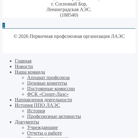
г. Сосновый Бор,
Ленинградская АЭС.
(188540)
↑
© 2026 Первичная профсоюзная организация ЛАЭС
Главная
Новости
Наша команда
Аппарат профсоюза
Цеховые комитеты
Постоянные комиссии
ФСК «Спорт-Лаэс»
Направления деятельности
История ППО ЛАЭС
История
Профсоюзные активисты
Документы
Учреждающие
Отчеты о работе