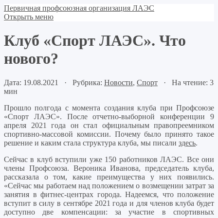
Первичная профсоюзная организация ЛАЭС
Открыть меню
Клуб «Спорт ЛАЭС». Что
нового?
Дата: 19.08.2021 · Рубрика:
Новости
,
Спорт
· На чтение: 3
мин
Прошло полгода с момента создания клуба при Профсоюзе
«Спорт ЛАЭС». После отчетно-выборной конференции 9
апреля 2021 года он стал официальным правопреемником
спортивно-массовой комиссии. Почему было принято такое
решение и каким стала структура клуба, мы писали
здесь
.
Сейчас в клуб вступили уже 150 работников ЛАЭС. Все они
члены Профсоюза. Вероника Иванова, председатель клуба,
рассказала о том, какие преимущества у них появились.
«Сейчас мы работаем над положением о возмещении затрат за
занятия в фитнес-центрах города. Надеемся, что положение
вступит в силу в сентябре 2021 года и для членов клуба будет
доступно две компенсации: за участие в спортивных