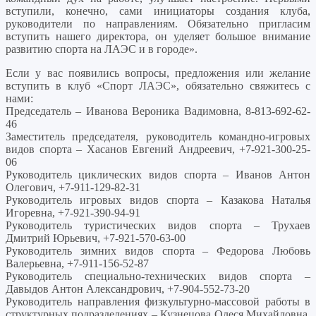
вступили, конечно, сами инициаторы создания клуба,
руководители по направлениям. Обязательно пригласим
вступить нашего директора, он уделяет большое внимание
развитию спорта на ЛАЭС и в городе».
Если у вас появились вопросы, предложения или желание
вступить в клуб «Спорт ЛАЭС», обязательно свяжитесь с
нами:
Председатель – Иванова Вероника Вадимовна, 8-813-692-62-
46
Заместитель председателя, руководитель командно-игровых
видов спорта – Хасанов Евгений Андреевич, +7-921-300-25-
06
Руководитель циклических видов спорта – Иванов Антон
Олегович, +7-911-129-82-31
Руководитель игровых видов спорта – Казакова Наталья
Игоревна, +7-921-390-94-91
Руководитель туристических видов спорта – Трухаев
Дмитрий Юрьевич, +7-921-570-63-00
Руководитель зимних видов спорта – Федорова Любовь
Валерьевна, +7-911-156-52-87
Руководитель специально-технических видов спорта –
Давыдов Антон Александрович, +7-904-552-73-20
Руководитель направления физкультурно-массовой работы в
структурных подразделениях – Кузнецова Олеся Михайловна,