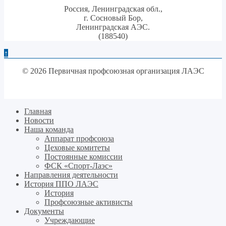
Россия, Ленинградская обл.,
г. Сосновый Бор,
Ленинградская АЭС.
(188540)
↑
© 2026 Первичная профсоюзная организация ЛАЭС
Главная
Новости
Наша команда
Аппарат профсоюза
Цеховые комитеты
Постоянные комиссии
ФСК «Спорт-Лаэс»
Направления деятельности
История ППО ЛАЭС
История
Профсоюзные активисты
Документы
Учреждающие