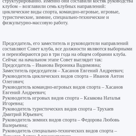
структурированно. Именно они составили костяк руководства
клубом – возглавили семь клубных направлений:
циклические виды спорта, командно-игровые, игровые,
туристические, зимние, специально-технические и
физкультурно-массовую работу.
Председатель, его заместитель и руководители направлений
составляют Совет клуба, все должности являются выборными
и переизбираются раз в три года на общем собрании клуба.
Сейчас на начальном этапе Совет выглядит так:
Председатель – Иванова Вероника Вадимовна;
Заместитель председателя – Хасанов Евгений Андреевич;
Руководитель циклических видов спорта – Иванов Антон
Олегович;
Руководитель командно-игровых видов спорта – Хасанов
Евгений Андреевич;
Руководитель игровых видов спорта – Казакова Наталья
Игоревна;
Руководитель туристических видов спорта – Трухаев
Дмитрий Юрьевич;
Руководитель зимних видов спорта – Федорова Любовь
Валерьевна;
Руководитель специально-технических видов спорта –