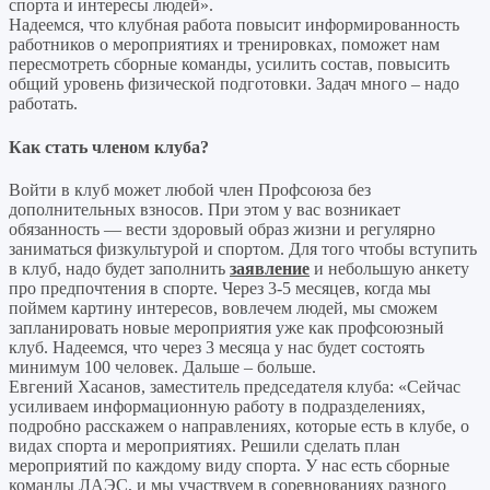
спорта и интересы людей».
Надеемся, что клубная работа повысит информированность
работников о мероприятиях и тренировках, поможет нам
пересмотреть сборные команды, усилить состав, повысить
общий уровень физической подготовки. Задач много – надо
работать.
Как стать членом клуба?
Войти в клуб может любой член Профсоюза без
дополнительных взносов. При этом у вас возникает
обязанность — вести здоровый образ жизни и регулярно
заниматься физкультурой и спортом. Для того чтобы вступить
в клуб, надо будет заполнить
заявление
и небольшую анкету
про предпочтения в спорте. Через 3-5 месяцев, когда мы
поймем картину интересов, вовлечем людей, мы сможем
запланировать новые мероприятия уже как профсоюзный
клуб. Надеемся, что через 3 месяца у нас будет состоять
минимум 100 человек. Дальше – больше.
Евгений Хасанов, заместитель председателя клуба: «Сейчас
усиливаем информационную работу в подразделениях,
подробно расскажем о направлениях, которые есть в клубе, о
видах спорта и мероприятиях. Решили сделать план
мероприятий по каждому виду спорта. У нас есть сборные
команды ЛАЭС, и мы участвуем в соревнованиях разного