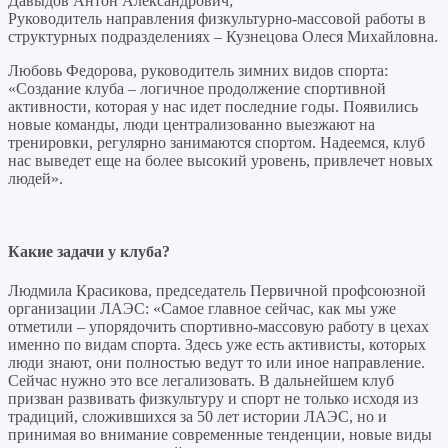
Давыдов Антон Александрович;
Руководитель направления физкультурно-массовой работы в
структурных подразделениях – Кузнецова Олеся Михайловна.
Любовь Федорова, руководитель зимних видов спорта:
«Создание клуба – логичное продолжение спортивной
активности, которая у нас идет последние годы. Появились
новые команды, люди централизованно выезжают на
тренировки, регулярно занимаются спортом. Надеемся, клуб
нас выведет еще на более высокий уровень, привлечет новых
людей».
Какие задачи у клуба?
Людмила Красикова, председатель Первичной профсоюзной
организации ЛАЭС: «Самое главное сейчас, как мы уже
отметили – упорядочить спортивно-массовую работу в цехах
именно по видам спорта. Здесь уже есть активисты, которых
люди знают, они полностью ведут то или иное направление.
Сейчас нужно это все легализовать. В дальнейшем клуб
призван развивать физкультуру и спорт не только исходя из
традиций, сложившихся за 50 лет истории ЛАЭС, но и
принимая во внимание современные тенденции, новые виды