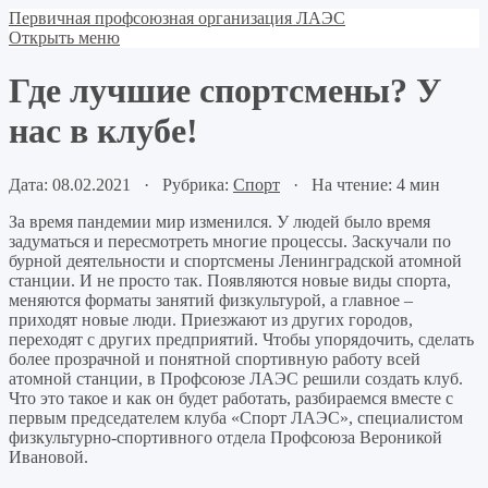
Первичная профсоюзная организация ЛАЭС
Открыть меню
Где лучшие спортсмены? У
нас в клубе!
Дата: 08.02.2021 · Рубрика:
Спорт
· На чтение: 4 мин
За время пандемии мир изменился. У людей было время
задуматься и пересмотреть многие процессы. Заскучали по
бурной деятельности и спортсмены Ленинградской атомной
станции. И не просто так. Появляются новые виды спорта,
меняются форматы занятий физкультурой, а главное –
приходят новые люди. Приезжают из других городов,
переходят с других предприятий. Чтобы упорядочить, сделать
более прозрачной и понятной спортивную работу всей
атомной станции, в Профсоюзе ЛАЭС решили создать клуб.
Что это такое и как он будет работать, разбираемся вместе с
первым председателем клуба «Спорт ЛАЭС», специалистом
физкультурно-спортивного отдела Профсоюза Вероникой
Ивановой.