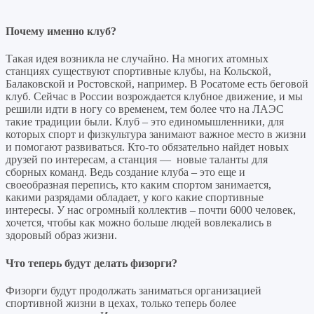
Почему именно клуб?
Такая идея возникла не случайно. На многих атомных
станциях существуют спортивные клубы, на Кольской,
Балаковской и Ростовской, например. В Росатоме есть беговой
клуб. Сейчас в России возрождается клубное движение, и мы
решили идти в ногу со временем, тем более что на ЛАЭС
такие традиции были. Клуб – это единомышленники, для
которых спорт и физкультура занимают важное место в жизни
и помогают развиваться. Кто-то обязательно найдет новых
друзей по интересам, а станция — новые таланты для
сборных команд. Ведь создание клуба – это еще и
своеобразная перепись, кто каким спортом занимается,
какими разрядами обладает, у кого какие спортивные
интересы. У нас огромный коллектив – почти 6000 человек,
хочется, чтобы как можно больше людей вовлекались в
здоровый образ жизни.
Что теперь будут делать физорги?
Физорги будут продолжать заниматься организацией
спортивной жизни в цехах, только теперь более