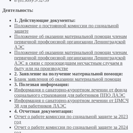
8 (81369)-5-52-59
Деятельность:
1. Действующие документы:
Положение о постоянной комиссии по социальной
защите
Положение об оказании материальной помощи членам
первичной профсоюзной организации Ленинградской
АЭС
Положение об оказании материальной помощи членам
первичной профсоюзной организации Ленинградской
АЭС в связи с произошедшим несчастным случаем в
быту или на производстве
2. Заявление на получение материальной помощи:
Бланк заявления об оказании материальной помощи
3. Полезная информация:
Информация о санаторно-курортном лечении от фонда
социального страхования для работников ППО ЛАЭС
Информация о санаторно-курортном лечении от ЦМСЧ
38 для работников ЛАЭС
4. Отчетная документация:
Отчет о работе комиссии по социальной защите за 2023
год
Отчет о работе комиссии по социальной защите за 2024
год