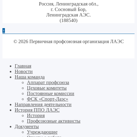
Россия, Ленинградская обл.,
г. Сосновый Бор,
Ленинградская АЭС.
(188540)
↑
© 2026 Первичная профсоюзная организация ЛАЭС
Главная
Новости
Наша команда
Аппарат профсоюза
Цеховые комитеты
Постоянные комиссии
ФСК «Спорт-Лаэс»
Направления деятельности
История ППО ЛАЭС
История
Профсоюзные активисты
Документы
Учреждающие