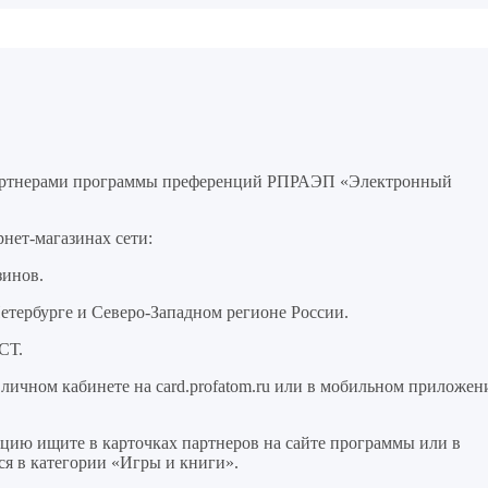
партнерами программы преференций РПРАЭП «Электронный
нет-магазинах сети:
зинов.
тербурге и Северо-Западном регионе России.
СТ.
личном кабинете на card.profatom.ru или в мобильном приложен
ию ищите в карточках партнеров на сайте программы или в
я в категории «Игры и книги».