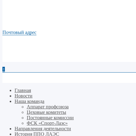
Почтовый адрес
↑
Главная
Новости
Наша команда
Аппарат профсоюза
Цеховые комитеты
Постоянные комиссии
ФСК «Спорт-Лаэс»
Направления деятельности
История ППО ЛАЭС