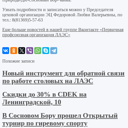
Узнать подробности и записаться можно у Председателя
цеховой организации ЭЦ Федоровой Любви Валерьевны, по
тел.: 8(81369)5-57-63
Еще больше новостей в нашей группе Вконтакте «Первичная
профсоюзная организация ЛАЭС»
Похожие записи
Новый инструмент для обратной связи
по работе столовых на ЛАЭС
Скидки до 30% в CDEK на
Ленинградской, 10
В Сосновом Бору прошел Открытый
турнир по гиревому спорту