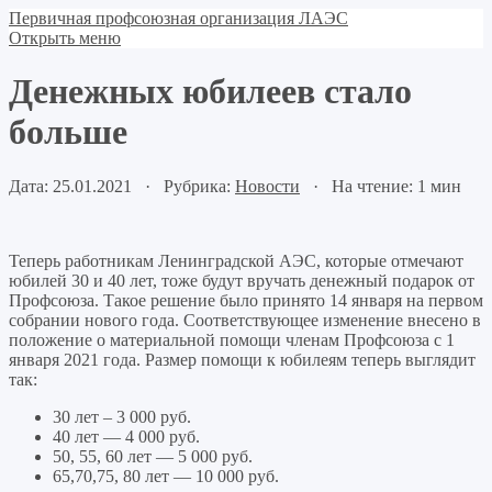
Первичная профсоюзная организация ЛАЭС
Открыть меню
Денежных юбилеев стало
больше
Дата: 25.01.2021 · Рубрика:
Новости
· На чтение: 1 мин
Теперь работникам Ленинградской АЭС, которые отмечают
юбилей 30 и 40 лет, тоже будут вручать денежный подарок от
Профсоюза. Такое решение было принято 14 января на первом
собрании нового года. Соответствующее изменение внесено в
положение о материальной помощи членам Профсоюза с 1
января 2021 года. Размер помощи к юбилеям теперь выглядит
так:
30 лет – 3 000 руб.
40 лет — 4 000 руб.
50, 55, 60 лет — 5 000 руб.
65,70,75, 80 лет — 10 000 руб.