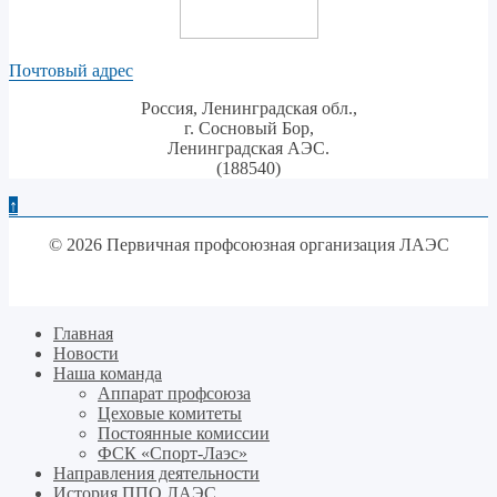
Почтовый адрес
Россия, Ленинградская обл.,
г. Сосновый Бор,
Ленинградская АЭС.
(188540)
↑
© 2026 Первичная профсоюзная организация ЛАЭС
Главная
Новости
Наша команда
Аппарат профсоюза
Цеховые комитеты
Постоянные комиссии
ФСК «Спорт-Лаэс»
Направления деятельности
История ППО ЛАЭС