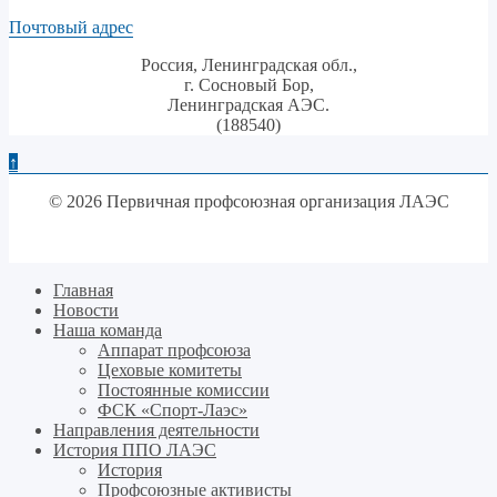
Почтовый адрес
Россия, Ленинградская обл.,
г. Сосновый Бор,
Ленинградская АЭС.
(188540)
↑
© 2026 Первичная профсоюзная организация ЛАЭС
Главная
Новости
Наша команда
Аппарат профсоюза
Цеховые комитеты
Постоянные комиссии
ФСК «Спорт-Лаэс»
Направления деятельности
История ППО ЛАЭС
История
Профсоюзные активисты