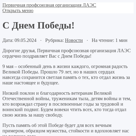
Первичная профсоюзная организация ЛАЭС
Открыть меню
С Днем Победы!
Дата: 09.05.2024 · Рубрика:
Новости
· На чтение: 1 мин
Дорогие друзья, Первичная профсоюзная организация ЛАЭС
сердечно поздравляет Вас с Днем Победы!
9 мая – особенный день в жизни каждого, огромная радость
Великой Победы. Прошло 79 лет, но в наших сердцах
навсегда сохранится светлая память о тех, кто отдал жизнь за
наше настоящее и будущее.
Низкий поклон и благодарность ветеранам Великой
Отечественной войны, труженикам тыла, детям войны и тем,
кто возрождал страну в послевоенные годы за трудовой и
воинский подвиг. Будем вовеки чтить всех, кто тогда отдал
свою жизнь за нашу свободу.
Пусть память об этой Победе будет для всех вечным
примером, образцом мужества, стойкости и вдохновляет нас