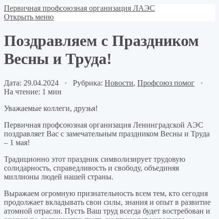
Первичная профсоюзная организация ЛАЭС
Открыть меню
Поздравляем с Праздником
Весны и Труда!
Дата: 29.04.2024 · Рубрика:
Новости
,
Профсоюз помог
·
На чтение: 1 мин
Уважаемые коллеги, друзья!
Первичная профсоюзная организация Ленинградской АЭС
поздравляет Вас с замечательным праздником Весны и Труда
– 1 мая!
Традиционно этот праздник символизирует трудовую
солидарность, справедливость и свободу, объединяя
миллионы людей нашей страны.
Выражаем огромную признательность всем тем, кто сегодня
продолжает вкладывать свои силы, знания и опыт в развитие
атомной отрасли. Пусть Ваш труд всегда будет востребован и