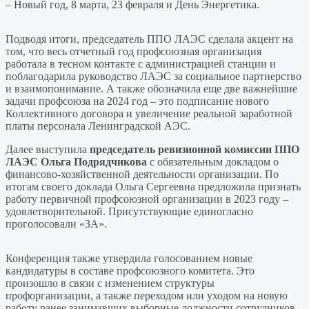
– Новый год, 8 марта, 23 февраля и День Энергетика.
Подводя итоги, председатель ППО ЛАЭС сделала акцент на
том, что весь отчетный год профсоюзная организация
работала в тесном контакте с администрацией станции и
поблагодарила руководство ЛАЭС за социальное партнерство
и взаимопонимание. А также обозначила еще две важнейшие
задачи профсоюза на 2024 год – это подписание нового
Коллективного договора и увеличение реальной заработной
платы персонала Ленинградской АЭС.
Далее выступила
председатель ревизионной комиссии ППО
ЛАЭС Ольга Подрядчикова
с обязательным докладом о
финансово-хозяйственной деятельности организации. По
итогам своего доклада Ольга Сергеевна предложила признать
работу первичной профсоюзной организации в 2023 году –
удовлетворительной. Присутствующие единогласно
проголосовали «ЗА».
Конференция также утвердила голосованием новые
кандидатуры в составе профсоюзного комитета. Это
произошло в связи с изменением структуры
профорганизации, а также переходом или уходом на новую
работу ранее занимавших выборные должности сотрудников.