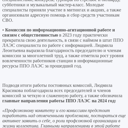
субботники и музыкальный мастер-класс. Молодые
специалисты приняли участие в митингах и акциях, а также
организовали адресную помощь и сбор средств участникам
СВО.
•
Комиссия по информационно-агитационной работе и
связям с общественностью
в 2023 году практически
прекратила свою деятельность, в связи с наймом в штат ППО
ЛАЭС специалиста по работе с информацией. Людмила
Леонтьевна выразила благодарность председателю и членам
комиссии за многолетний труд, а также отметила рост уровня
вовлеченности работников станции в информационные
ресурсы ППО ЛАЭС за прошедший год.
Подводя итоги работы постоянных комиссий, Людмила
Красикова поблагодарила всех председателей и членов
комиссий за четкую и слаженную работу, а также обозначила
главные направления работы ППО ЛАЭС на 2024 год:
«Профсоюзному комитету и его комиссиям предстоит
поработать над отмеченными проблемами, постараться еще
активнее заявить о себе, о роли профсоюзной организации в
жизни коллектива. Главными направлениями в этой работе