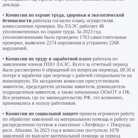
доклада.
•
Комиссия по охране труда, здоровья и экологической
безопасности
работала согласно плану, осуществляя
комиссионные проверки. На ЛАЭС работает 48
уполномоченных по охране труда. За 2023 год
уполномоченными было проведено 1763 самостоятельные
проверки, выявлено 2274 нарушения и устранено 2268
нарушений.
•
Комиссия по труду и заработной плате
работала по
заявлениям членов ППО ЛАЭС. Всего за отчетный период
было рассмотрено 6 обращений по вопросам перевода, ИСН и
потере в заработке при переходе с рабочей специальности на
инженерную. На заседаниях комиссии присутствовали
заявители, председатели цехкома заявителя, руководитель
подразделения заявителя, а также начальники ООиОТ и ОК.
Все решения, где по законодательству РФ, это возможно,
принимались в пользу работников.
•
Комиссия по социальной защите
провела огромную работу
по обработке заявлений на материальную помощь и работу по
распределению путевок в пансионат «Литфонд» г. Пицунда,
респ. Абхазия. За 2023 год в комиссию поступило 1078
заявлений по выплате материальной помощи за период