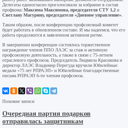
Делегаты единогласно проголосовали за избрание в состав
профкома:
Максима Максимова, председателя СТУ 1,2
и
Светлану Магурину, председателя «Дневное управление»
.
Таким образом, после конференции профсоюзный комитет
будет работать в обновленном составе. И мы надеемся, что его
работа продолжится в заявленном активном ритме.
В завершении конференции состоялось торжественное
награждение членов ППО ЛАЭС за стаж и активную
профсоюзную деятельность, а также в связи с 75-летием
отраслевого профсоюза. Председатель Людмила Красикова и
директор ЛАЭС Владимир Перегуда вручили Юбилейные
медали «75 лет РПРАЭП» и Юбилейные благодарственные
письма РПРАЭП 6-ти членам профсоюза.
Похожие записи
Очередная партия подарков
отправилась защитникам