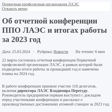
Первичная профсоюзная организация ЛАЭС
Открыть меню
Об отчетной конференции
ППО ЛАЭС и итогах работы
за 2023 год
Дата: 25.03.2024 · Рубрика:
Новости
· На чтение: 6 мин
22 марта состоялась отчетная конференция Первичной
профсоюзной организации ЛАЭС, в рамках которой были
подведены итоги работы за прошедший год и намечены
планы на 2024 год.
В работе конференции приняли участие 118 делегатов,
включая
директора ЛАЭС Владимира Перегуду
.
Руководитель предприятия первым выступил с докладом
перед участниками конференции и рассказал о
производственных достижениях атомной станции за 2023 год.