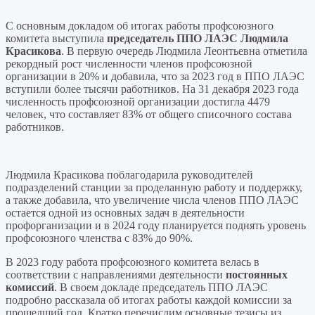
С основным докладом об итогах работы профсоюзного
комитета выступила
председатель ППО ЛАЭС Людмила
Красикова
. В первую очередь Людмила Леонтьевна отметила
рекордный рост численности членов профсоюзной
организации в 20% и добавила, что за 2023 год в ППО ЛАЭС
вступили более тысячи работников. На 31 декабря 2023 года
численность профсоюзной организации достигла 4479
человек, что составляет 83% от общего списочного состава
работников.
Людмила Красикова поблагодарила руководителей
подразделений станции за проделанную работу и поддержку,
а также добавила, что увеличение числа членов ППО ЛАЭС
остается одной из основных задач в деятельности
профорганизации и в 2024 году планируется поднять уровень
профсоюзного членства с 83% до 90%.
В 2023 году работа профсоюзного комитета велась в
соответствии с направлениями деятельности
постоянных
комиссий
. В своем докладе председатель ППО ЛАЭС
подробно рассказала об итогах работы каждой комиссии за
прошедший год. Кратко перечислим основные тезисы из