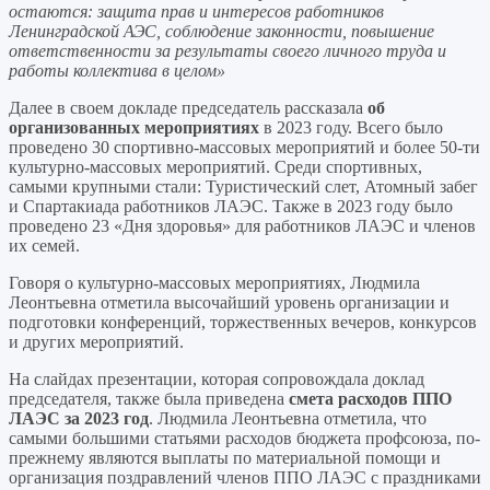
остаются: защита прав и интересов работников
Ленинградской АЭС, соблюдение законности, повышение
ответственности за результаты своего личного труда и
работы коллектива в целом»
Далее в своем докладе председатель рассказала
об
организованных мероприятиях
в 2023 году. Всего было
проведено 30 спортивно-массовых мероприятий и более 50-ти
культурно-массовых мероприятий. Среди спортивных,
самыми крупными стали: Туристический слет, Атомный забег
и Спартакиада работников ЛАЭС. Также в 2023 году было
проведено 23 «Дня здоровья» для работников ЛАЭС и членов
их семей.
Говоря о культурно-массовых мероприятиях, Людмила
Леонтьевна отметила высочайший уровень организации и
подготовки конференций, торжественных вечеров, конкурсов
и других мероприятий.
На слайдах презентации, которая сопровождала доклад
председателя, также была приведена
смета расходов ППО
ЛАЭС за 2023 год
. Людмила Леонтьевна отметила, что
самыми большими статьями расходов бюджета профсоюза, по-
прежнему являются выплаты по материальной помощи и
организация поздравлений членов ППО ЛАЭС с праздниками