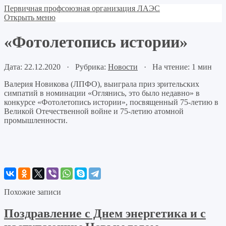
Первичная профсоюзная организация ЛАЭС
Открыть меню
«Фотолетопись истории»
Дата: 22.12.2020 · Рубрика:
Новости
· На чтение: 1 мин
Валерия Новикова (ЛПФО), выиграла приз зрительских
симпатий в номинации «Оглянись, это было недавно» в
конкурсе «Фотолетопись истории», посвященный 75-летию в
Великой Отечественной войне и 75-летию атомной
промышленности.
Похожие записи
Поздравление с Днем энергетика и с