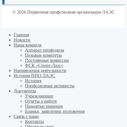
↑
© 2026 Первичная профсоюзная организация ЛАЭС
Главная
Новости
Наша команда
Аппарат профсоюза
Цеховые комитеты
Постоянные комиссии
ФСК «Спорт-Лаэс»
Направления деятельности
История ППО ЛАЭС
История
Профсоюзные активисты
Документы
Учреждающие
Отчеты о работе
Принятые решения
Бланки, заявления, положения
Связь с нами
Контакты
Обратная связь