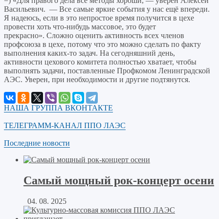
=) «Для правого дела все методы хороши, — уверен Алексей
Васильевич. — Все самые яркие события у нас ещё впереди.
Я надеюсь, если в это непростое время получится в цехе
провести хоть что-нибудь массовое, это будет
прекрасно». Сложно оценить активность всех членов
профсоюза в цехе, потому что это можно сделать по факту
выполнения каких-то задач. На сегодняшний день,
активности цехового комитета полностью хватает, чтобы
выполнять задачи, поставленные Профкомом Ленинградской
АЭС. Уверен, при необходимости и другие подтянутся.
НАША ГРУППА ВКОНТАКТЕ
ТЕЛЕГРАММ-КАНАЛ ППО ЛАЭС
Последние новости
Самый мощный рок-концерт осени
04. 08. 2025