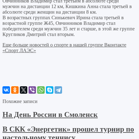
Овчинников Владимир стал третьим в абсолюте среди
мужчин на дистанции 12 км, Кишкина Анна стала третьей в
абсолюте среди женщин на дистанции 8 км.
В возрастных группах Синькевич Ирина стала третьей в
возрастной группе Ж45, Овчинников Владимир стал
победителем среди мужчин 35 лет и старше, в этой же группе
Кругликов Дмитрий стал вторым.
Еще больше новостей о спорте в нашей группе Вконтакте
«Спорт ЛАЭС»
Похожие записи
На День России в Смоленск
В СКК «Энергетик» прошел турнир по
настольному теннису