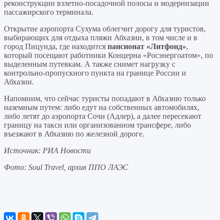
реконструкции взлетно-посадочной полосы и модернизации
пассажирского терминала.
Открытие аэропорта Сухума облегчит дорогу для туристов,
выбирающих для отдыха пляжи Абхазии, в том числе и в
город Пицунда, где находится
пансионат «Литфонд»
,
который посещают работники Концерна «Росэнергоатом», по
выделенным путевкам. А также снимет нагрузку с
контрольно-пропускного пункта на границе России и
Абхазии.
Напомним, что сейчас туристы попадают в Абхазию только
наземным путем: либо едут на собственных автомобилях,
либо летят до аэропорта Сочи (Адлер), а далее пересекают
границу на такси или организованном трансфере, либо
въезжают в Абхазию по железной дороге.
Источник: РИА Новости
Фото: Soul Travel, архив ППО ЛАЭС