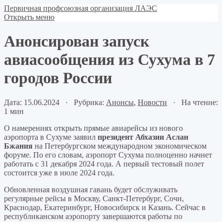
Первичная профсоюзная организация ЛАЭС
Открыть меню
Анонсирован запуск
авиасообщения из Сухума в 7
городов России
Дата: 15.06.2024 · Рубрика:
Анонсы
,
Новости
· На чтение:
1 мин
О намерениях открыть прямые авиарейсы из нового
аэропорта в Сухуме заявил
президент Абхазии Аслан
Бжания
на Петербургском международном экономическом
форуме. По его словам, аэропорт Сухума полноценно начнет
работать с 31 декабря 2024 года. А первый тестовый полет
состоится уже в июле 2024 года.
Обновленная воздушная гавань будет обслуживать
регулярные рейсы в Москву, Санкт-Петербург, Сочи,
Краснодар, Екатеринбург, Новосибирск и Казань. Сейчас в
республиканском аэропорту завершаются работы по