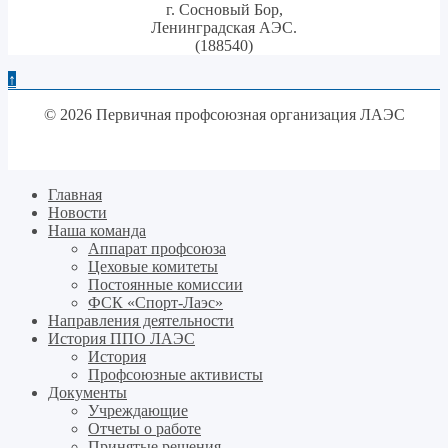
г. Сосновый Бор,
Ленинградская АЭС.
(188540)
↑
© 2026 Первичная профсоюзная организация ЛАЭС
Главная
Новости
Наша команда
Аппарат профсоюза
Цеховые комитеты
Постоянные комиссии
ФСК «Спорт-Лаэс»
Направления деятельности
История ППО ЛАЭС
История
Профсоюзные активисты
Документы
Учреждающие
Отчеты о работе
Принятые решения