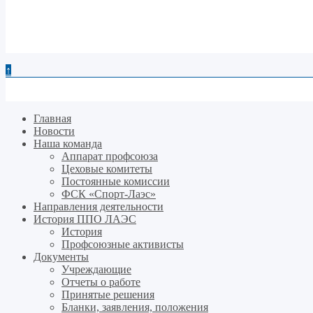
↑
Главная
Новости
Наша команда
Аппарат профсоюза
Цеховые комитеты
Постоянные комиссии
ФСК «Спорт-Лаэс»
Направления деятельности
История ППО ЛАЭС
История
Профсоюзные активисты
Документы
Учреждающие
Отчеты о работе
Принятые решения
Бланки, заявления, положения