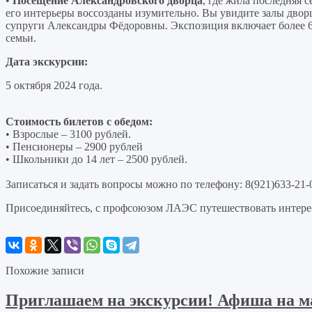
•
Посещение Александровского дворца
, где жила последняя 
его интерьеры воссозданы изумительно. Вы увидите залы двор
супруги Александры Фёдоровны. Экспозиция включает более 6
семьи.
Дата экскурсии:
5 октября 2024 года.
Стоимость билетов с обедом:
• Взрослые – 3100 рублей.
• Пенсионеры – 2900 рублей
• Школьники до 14 лет – 2500 рублей.
Записаться и задать вопросы можно по телефону: 8(921)633-21
Присоединяйтесь, с профсоюзом ЛАЭС путешествовать интерес
Похожие записи
Приглашаем на экскурсии! Афиша на ма