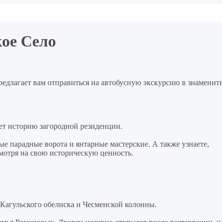
кое Село
едлагает вам отправиться на автобусную экскурсию в знаменит
жет историю загородной резиденции.
тые парадные ворота и янтарные мастерские. А также узнаете,
смотря на свою историческую ценность.
Кагульского обелиска и Чесменской колонны.