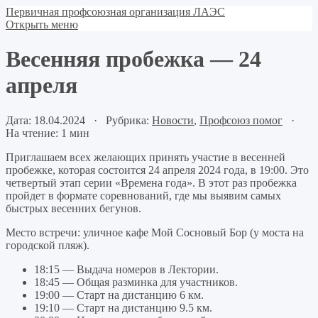
Первичная профсоюзная организация ЛАЭС
Открыть меню
Весенняя пробежка — 24
апреля
Дата: 18.04.2024 · Рубрика:
Новости
,
Профсоюз помог
·
На чтение: 1 мин
Приглашаем всех желающих принять участие в весенней
пробежке, которая состоится 24 апреля 2024 года, в 19:00. Это
четвертый этап серии «Времена года». В этот раз пробежка
пройдет в формате соревнований, где мы выявим самых
быстрых весенних бегунов.
Место встречи: уличное кафе Мой Сосновый Бор (у моста на
городской пляж).
18:15 — Выдача номеров в Лектории.
18:45 — Общая разминка для участников.
19:00 — Старт на дистанцию 6 км.
19:10 — Старт на дистанцию 9.5 км.