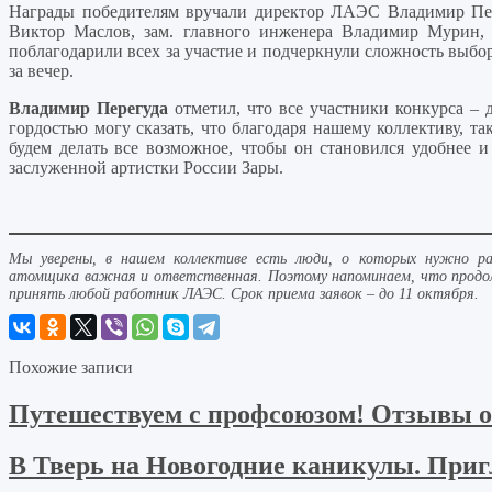
Награды победителям вручали директор ЛАЭС Владимир Пере
Виктор Маслов, зам. главного инженера Владимир Мурин,
поблагодарили всех за участие и подчеркнули сложность выбо
за вечер.
Владимир Перегуда
отметил, что все участники конкурса – 
гордостью могу сказать, что благодаря нашему коллективу, т
будем делать все возможное, чтобы он становился удобнее 
заслуженной артистки России Зары.
Мы уверены, в нашем коллективе есть люди, о которых нужно ра
атомщика важная и ответственная. Поэтому напоминаем, что продол
принять любой работник ЛАЭС. Срок приема заявок – до 11 октября.
Похожие записи
Путешествуем с профсоюзом! Отзывы о 
В Тверь на Новогодние каникулы. Приг