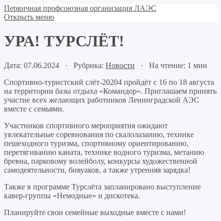
Первичная профсоюзная организация ЛАЭС
Открыть меню
УРА! ТУРСЛЁТ!
Дата: 07.06.2024 · Рубрика:
Новости
· На чтение: 1 мин
Спортивно-туристский слёт-20204 пройдёт с 16 по 18 августа
на территории базы отдыха «Командор». Приглашаем принять
участие всех желающих работников Ленинградской АЭС
вместе с семьями.
Участников спортивного мероприятия ожидают
увлекательные соревнования по скалолазанию, технике
пешеходного туризма, спортивному ориентированию,
перетягиванию каната, технике водного туризма, метанию
бревна, парковому волейболу, конкурсы художественной
самодеятельности, бивуаков, а также утренняя зарядка!
Также в программе Турслёта запланировано выступление
кавер-группы «Немодные» и дискотека.
Планируйте свои семейные выходные вместе с нами!