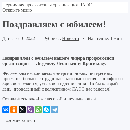
Первичная профсоюзная организация ЛАЭС
Открыть меню
Поздравляем с юбилеем!
Дата: 16.10.2022 · Рубрика:
Новости
· На чтение: 1 мин
Поздравляем с юбилеем нашего лидера профсоюзной
организации — Людмилу Леонтьевну Красикову
.
Желаем вам нескончаемой энергии, новых интересных
проектов, больше сотрудников, которые состоят в профсоюзе.
Здоровья, счастья, успехов и вдохновения. Чтобы каждый
день, проведённый с коллективом ЛАЭС вас радовал!
Оставайтесь такой же веселой и неунывающей.
Похожие записи