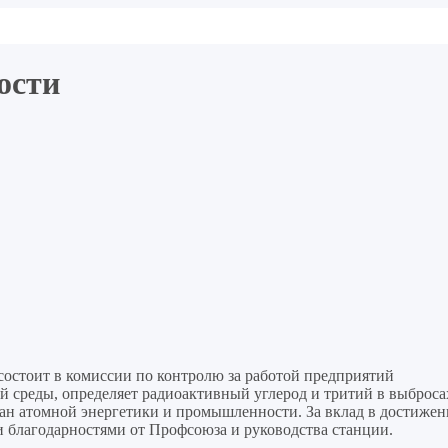
ости
 состоит в комиссии по контролю за работой предприятий
 среды, определяет радиоактивный углерод и тритий в выброса
ан атомной энергетики и промышленности. За вклад в достижен
 благодарностями от Профсоюза и руководства станции.