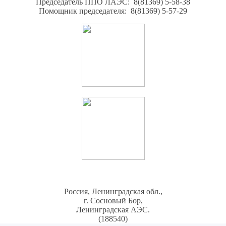
Председатель ППО ЛАЭС: 8(81369) 5-58-38
Помощник председателя: 8(81369) 5-57-29
Россия, Ленинградская обл.,
г. Сосновый Бор,
Ленинградская АЭС.
(188540)