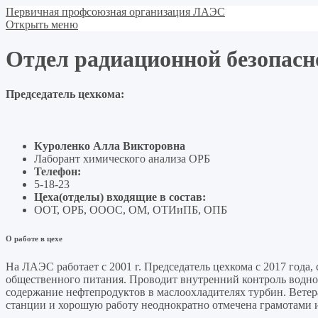
Первичная профсоюзная организация ЛАЭС
Открыть меню
Отдел радиационной безопасн
Председатель цехкома:
Куроленко Алла Викторовна
Лаборант химического анализа ОРБ
Телефон:
5-18-23
Цеха(отделы) входящие в состав:
ООТ, ОРБ, ОООС, ОМ, ОТИиПБ, ОПБ
О работе в цехе
На ЛАЭС работает с 2001 г. Председатель цехкома с 2017 года,
общественного питания. Проводит внутренний контроль водной
содержание нефтепродуктов в маслоохладителях турбин. Ветер
станции и хорошую работу неоднократно отмечена грамотами и