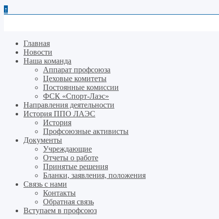
↑
Главная
Новости
Наша команда
Аппарат профсоюза
Цеховые комитеты
Постоянные комиссии
ФСК «Спорт-Лаэс»
Направления деятельности
История ППО ЛАЭС
История
Профсоюзные активисты
Документы
Учреждающие
Отчеты о работе
Принятые решения
Бланки, заявления, положения
Связь с нами
Контакты
Обратная связь
Вступаем в профсоюз