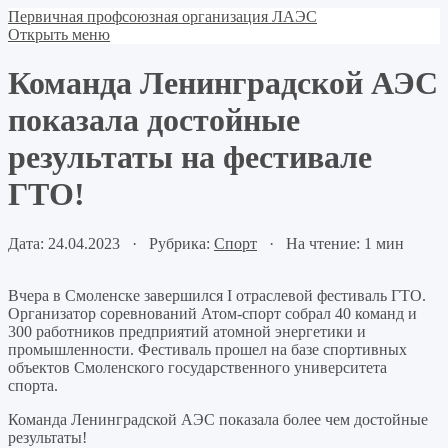
Первичная профсоюзная организация ЛАЭС
Открыть меню
Команда Ленинградской АЭС
показала достойные
результаты на фестивале
ГТО!
Дата: 24.04.2023 · Рубрика:
Спорт
· На чтение: 1 мин
Вчера в Смоленске завершился I отраслевой фестиваль ГТО.
Организатор соревнований Атом-спорт собрал 40 команд и
300 работников предприятий атомной энергетики и
промышленности. Фестиваль прошел на базе спортивных
объектов Смоленского государственного университета
спорта.
Команда Ленинградской АЭС показала более чем достойные
результаты!