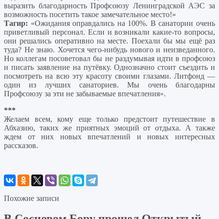
выразить благодарность Профсоюзу Ленинградской АЭС за
возможность посетить такое замечательное место!»
Тагир:
«Ожидания оправдались на 100%. В санатории очень
приветливый персонал. Если и возникали какие-то вопросы,
они решались оперативно на месте. Поехали бы мы ещё раз
туда? Не знаю. Хочется чего-нибудь нового и неизведанного.
Но коллегам посоветовал бы не раздумывая идти в профсоюз
и писать заявление на путёвку. Однозначно стоит съездить и
посмотреть на всю эту красоту своими глазами. Литфонд —
один из лучших санаториев. Мы очень благодарны
Профсоюзу за эти не забываемые впечатления».
***
Желаем всем, кому еще только предстоит путешествие в
Абхазию, таких же приятных эмоций от отдыха. А также
ждем от них новых впечатлений и новых интересных
рассказов.
Похожие записи
В Сосновом Бору прошел Открытый