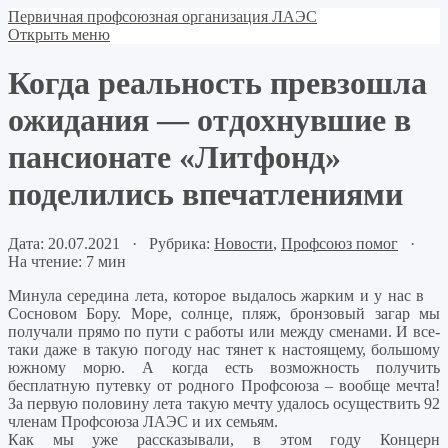
Первичная профсоюзная организация ЛАЭС
Открыть меню
Когда реальность превзошла
ожидания — отдохнувшие в
пансионате «Литфонд»
поделились впечатлениями
Дата: 20.07.2021 · Рубрика:
Новости
,
Профсоюз помог
·
На чтение: 7 мин
Минула середина лета, которое выдалось жарким и у нас в
Сосновом Бору. Море, солнце, пляж, бронзовый загар мы
получали прямо по пути с работы или между сменами. И все-
таки даже в такую погоду нас тянет к настоящему, большому
южному морю. А когда есть возможность получить
бесплатную путевку от родного Профсоюза – вообще мечта!
За первую половину лета такую мечту удалось осуществить 92
членам Профсоюза ЛАЭС и их семьям.
Как мы уже рассказывали, в этом году Концерн