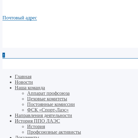
Почтовый адрес
↑
Главная
Новости
Наша команда
Аппарат профсоюза
Цеховые комитеты
Постоянные комиссии
ФСК «Спорт-Лаэс»
Направления деятельности
История ППО ЛАЭС
История
Профсоюзные активисты
Документы