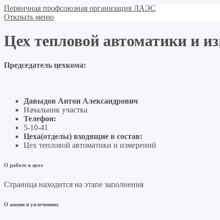
Первичная профсоюзная организация ЛАЭС
Открыть меню
Цех тепловой автоматики и и
Председатель цехкома:
Давыдов Антон Александрович
Начальник участка
Телефон:
5-10-41
Цеха(отделы) входящие в состав:
Цех тепловой автоматики и измерений
О работе в цехе
Страница находится на этапе заполнения
О жизни и увлечениях