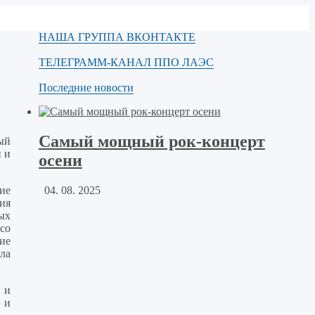
НАША ГРУППА ВКОНТАКТЕ
ТЕЛЕГРАММ-КАНАЛ ППО ЛАЭС
Последние новости
Самый мощный рок-концерт
ый
 и
осени
04. 08. 2025
ие
ия
ых
со
ие
ла
 и
 и