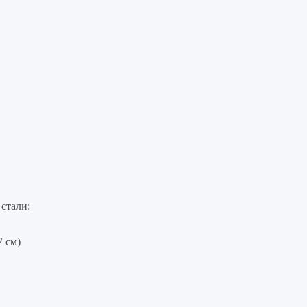
стали:
 см)