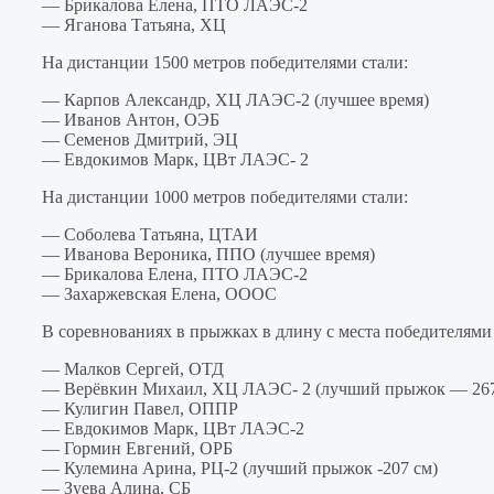
— Брикалова Елена, ПТО ЛАЭС-2
— Яганова Татьяна, ХЦ
На дистанции 1500 метров победителями стали:
— Карпов Александр, ХЦ ЛАЭС-2 (лучшее время)
— Иванов Антон, ОЭБ
— Семенов Дмитрий, ЭЦ
— Евдокимов Марк, ЦВт ЛАЭС- 2
На дистанции 1000 метров победителями стали:
— Соболева Татьяна, ЦТАИ
— Иванова Вероника, ППО (лучшее время)
— Брикалова Елена, ПТО ЛАЭС-2
— Захаржевская Елена, ОООС
В соревнованиях в прыжках в длину с места победителями 
— Малков Сергей, ОТД
— Верёвкин Михаил, ХЦ ЛАЭС- 2 (лучший прыжок — 267
— Кулигин Павел, ОППР
— Евдокимов Марк, ЦВт ЛАЭС-2
— Гормин Евгений, ОРБ
— Кулемина Арина, РЦ-2 (лучший прыжок -207 см)
— Зуева Алина, СБ